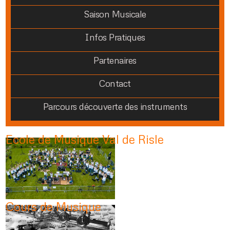
Saison Musicale
Infos Pratiques
Partenaires
Contact
Parcours découverte des instruments
Ecole de Musique Val de Risle
Cours de Musique