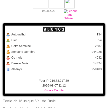
07.08.2026
Aujourd'hui
134
Hier
554
Cette Semaine
2687
Semaine Dernière
944928
Ce mois
4032
Dernier Mois
14324
All days
950403
Your IP: 216.73.217.39
2026-08-07 11:12
Visitors Counter
Ecole
de Musique Val de Risle