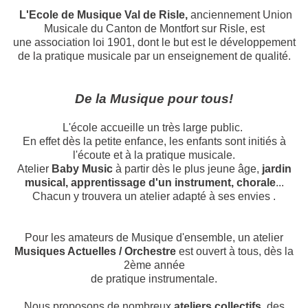
L'Ecole de Musique Val de Risle,
anciennement Union
Musicale du Canton de Montfort sur Risle, est
une
association loi 1901, dont le but est le développement
de la pratique musicale par un enseignement de qualité.
De la Musique pour tous!
L'école accueille un très large public.
En effet dès la petite enfance, les enfants sont initiés à
l'écoute et à la pratique musicale.
Atelier
Baby Music
à partir dès le plus jeune âge,
jardin
musical, apprentissage d'un instrument, chorale
...
Chacun y trouvera un atelier adapté à ses envies .
Pour les amateurs de Musique d'ensemble, un atelier
Musiques Actuelles / Orchestre
est ouvert à tous, dès la
2ème année
de pratique instrumentale.
Nous proposons de nombreux
ateliers collectifs
, des