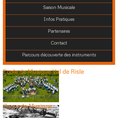
Saison Musicale
Infos Pratiques
Partenaires
Contact
Parcours découverte des instruments
Ecole de Musique Val de Risle
Cours de Musique