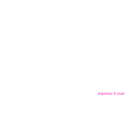
Imprimer
E-mail