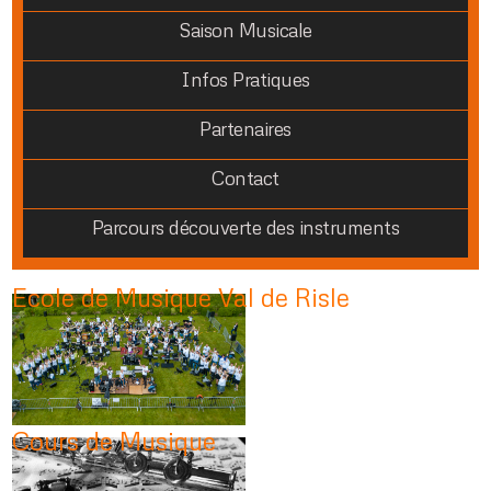
Saison Musicale
Infos Pratiques
Partenaires
Contact
Parcours découverte des instruments
Ecole de Musique Val de Risle
Cours de Musique