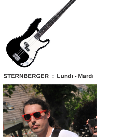
STERNBERGER : Lundi - Mardi