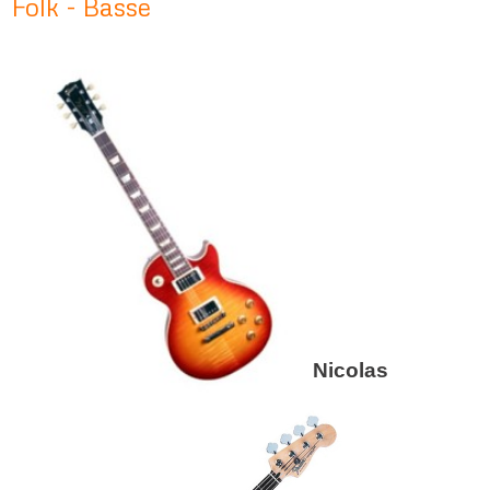
Folk - Basse
Nicolas