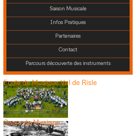
Saison Musicale
Infos Pratiques
Partenaires
Contact
Parcours découverte des instruments
Ecole de Musique Val de Risle
Cours de Musique